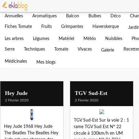
Actualités
Adventices
Agenda
Amendement
Bonjour
Annuelles
Aromatiques
Balcon
Bulbes
Déco
Cha
Blog d'un jardin b
Fiches Tomate
Fruits
Grimpantes
Haverskerque
Jardi
Vous trouverez ici tout sur not
Les arbres
Légumes
Matériel
Météo
Nuisibles
Pho
Serre
Techniques
Tomate
Vivaces
Recette
Galerie
Médicinales
Mes blogs
Hey Jude
TGV Sud-Est
2 Février 2020
2 Février 2020
TGV Sud-Est Sur la voie 2 : 1
Hey Jude 1968 Hey Jude
rame TGV Sud Est N° 22
The Beatles The Beatles Hey
circule à 100km/h en UM