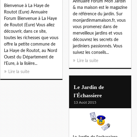
Annuaire Forum Mon Jardin
Bienvenue à La Haye de
& ma maison est le magazine
Routot (Eure) Annuaire
de référence du jardin. Sur
Forum Bienvenue à La Haye
monjardinmamaison.fr, vous
de Routot (Eure) Vous allez
vous promenez dans de
découvrir, dans ce site,
merveilleux jardins et vous
toutes les richesses que vous
découvrez les secrets de
offre la petite commune de
jardiniers passionnés. Vous
La Haye de Routot, au Nord
suivez les conseils...
Ouest du Département de
Lire la suite
l’Eure, à la lisière...
Lire la suite
Le Jardin de
l'Échassiere
13 Août 2015