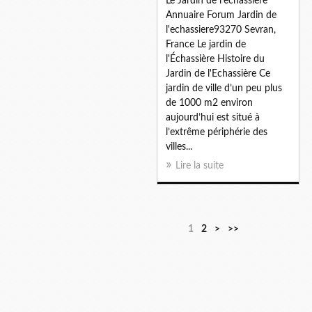
Le Jardin de l'echassiere
Annuaire Forum Jardin de
l'echassiere93270 Sevran,
France Le jardin de
l'Échassière Histoire du
Jardin de l'Echassière Ce
jardin de ville d’un peu plus
de 1000 m2 environ
aujourd’hui est situé à
l’extrême périphérie des
villes...
Lire la suite
1
2
>
>>