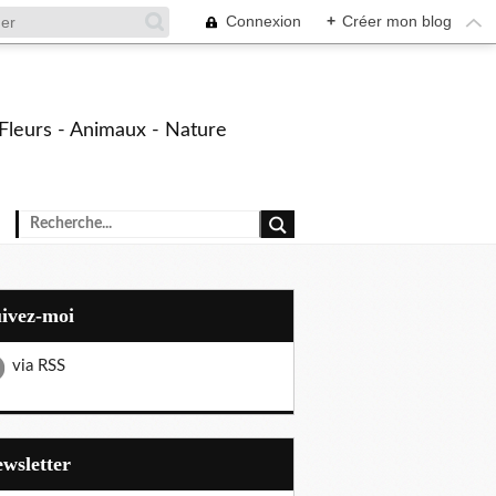
Connexion
+
Créer mon blog
- Fleurs - Animaux - Nature
uivez-moi
via RSS
Newsletter