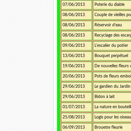
07/06/2013
Poterie du diable
08/06/2013
Couple de vieilles po
08/06/2013
Réservoir d'eau
08/06/2013
Recyclage des escar
09/06/2013
L'escalier du potier
13/06/2013
Bouquet perpétuel
19/06/2013
De nouvelles fleurs 
20/06/2013
Pots de fleurs embo
29/06/2013
Le gardien du Jardin
29/06/2013
Bidon à lait
01/07/2013
La nature en bouteil
25/08/2013
Logis pour les oisea
06/09/2013
Brouette fleurie