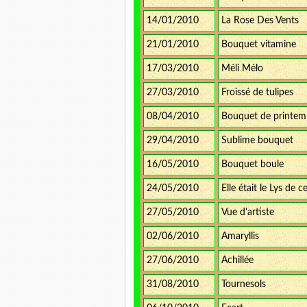
14/01/2010
La Rose Des Vents
21/01/2010
Bouquet vitamine
17/03/2010
Méli Mélo
27/03/2010
Froissé de tulipes
08/04/2010
Bouquet de printe
29/04/2010
Sublime bouquet
16/05/2010
Bouquet boule
24/05/2010
Elle était le Lys de c
27/05/2010
Vue d'artiste
02/06/2010
Amaryllis
27/06/2010
Achillée
31/08/2010
Tournesols