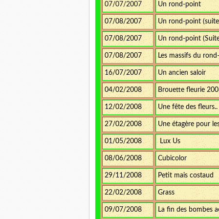
07/07/2007
Un rond-point
07/08/2007
Un rond-point (suite
07/08/2007
Un rond-point (Suite
07/08/2007
Les massifs du rond
16/07/2007
Un ancien saloir
04/02/2008
Brouette fleurie 20
12/02/2008
Une fête des fleurs..
27/02/2008
Une étagère pour les
01/05/2008
Lux Us
08/06/2008
Cubicolor
29/11/2008
Petit mais costaud
22/02/2008
Grass
09/07/2008
La fin des bombes a