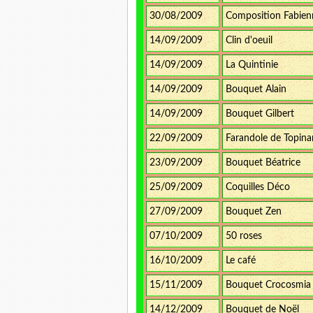
30/08/2009
Composition Fabie
14/09/2009
Clin d'oeuil
14/09/2009
La Quintinie
14/09/2009
Bouquet Alain
14/09/2009
Bouquet Gilbert
22/09/2009
Farandole de Topin
23/09/2009
Bouquet Béatrice
25/09/2009
Coquilles Déco
27/09/2009
Bouquet Zen
07/10/2009
50 roses
16/10/2009
Le café
15/11/2009
Bouquet Crocosmia
14/12/2009
Bouquet de Noël