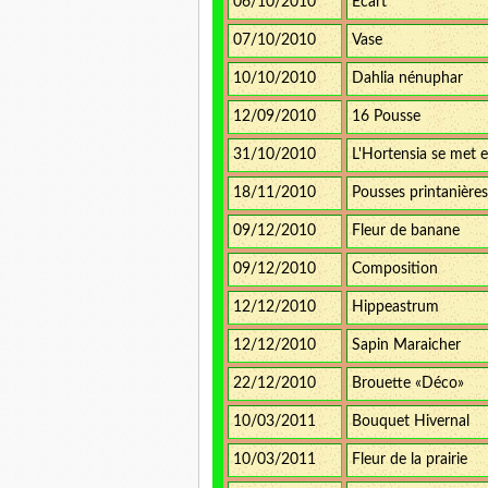
06/10/2010
Ecart
07/10/2010
Vase
10/10/2010
Dahlia nénuphar
12/09/2010
16 Pousse
31/10/2010
L'Hortensia se met 
18/11/2010
Pousses printanières
09/12/2010
Fleur de banane
09/12/2010
Composition
12/12/2010
Hippeastrum
12/12/2010
Sapin Maraicher
22/12/2010
Brouette «Déco»
10/03/2011
Bouquet Hivernal
10/03/2011
Fleur de la prairie