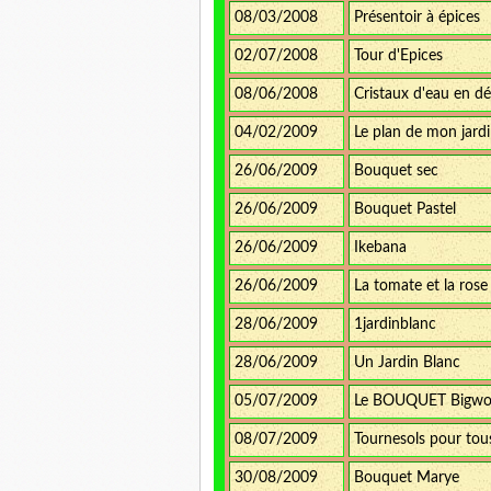
08/03/2008
Présentoir à épices
02/07/2008
Tour d'Epices
08/06/2008
Cristaux d'eau en d
04/02/2009
Le plan de mon jard
26/06/2009
Bouquet sec
26/06/2009
Bouquet Pastel
26/06/2009
Ikebana
26/06/2009
La tomate et la rose
28/06/2009
1jardinblanc
28/06/2009
Un Jardin Blanc
05/07/2009
Le BOUQUET Bigw
08/07/2009
Tournesols pour tou
30/08/2009
Bouquet Marye