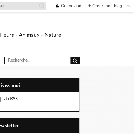
Connexion
+
Créer mon blog
- Fleurs - Animaux - Nature
uivez-moi
via RSS
Newsletter