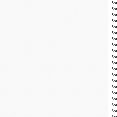
So
So
So
So
So
So
So
So
Som
So
So
So
So
So
So
So
So
So
So