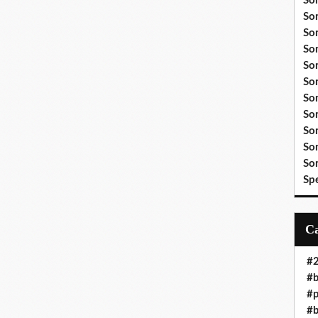
So
So
So
So
So
So
So
So
So
So
So
Sp
#
#b
#
#b