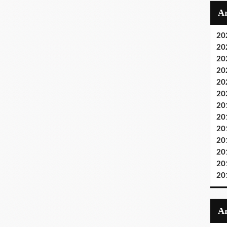
20
20
20
20
20
20
20
20
20
20
20
20
20