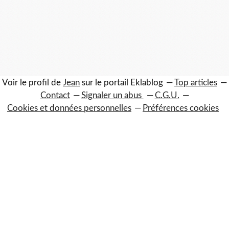
Voir le profil de
Jean
sur le portail Eklablog
Top articles
Contact
Signaler un abus
C.G.U.
Cookies et données personnelles
Préférences cookies