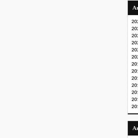
20
20
20
20
20
20
20
20
20
20
20
20
20