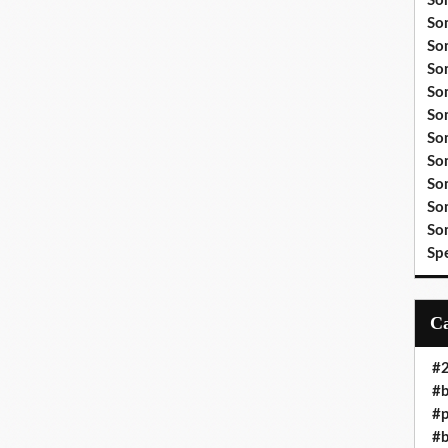
So
So
So
So
So
So
So
So
So
So
So
Sp
#
#b
#
#b