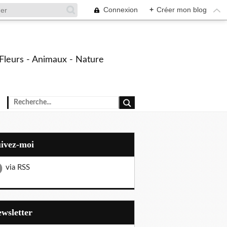
Connexion
+
Créer mon blog
- Fleurs - Animaux - Nature
uivez-moi
via RSS
Newsletter