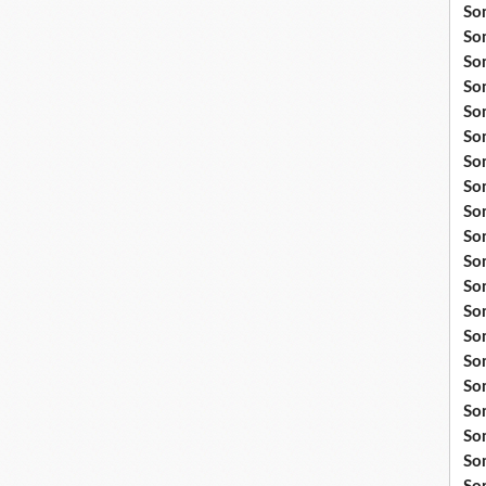
So
So
So
So
So
So
So
So
Som
So
So
So
So
So
So
So
So
So
So