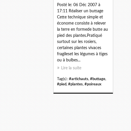
Posté le: 06 Déc 2007 à
17:11 Réaliser un buttage
Cette technique simple et
économe consiste à relever
la terre en formede butte au
pied des plantes.Pratiqué
surtout sur les rosiers,
certaines plantes vivaces
fragileset les légumes à tiges
ou à bulbes...
Lire la suite
Tag(s) :
#artichauts
,
#buttage
,
#pied
,
#plantes
,
#poireaux